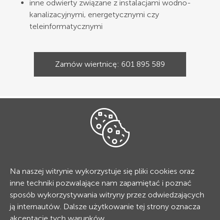
inne odwierty związane z instalacjami wodno-
kanalizacyjnymi, energetycznymi czy
teleinformatycznymi
Zamów wiertnicę: 601 895 589
Wiercenie pod słupki
ogrodzeniowe Przysucha
Na naszej witrynie wykorzystuje się pliki cookies oraz
inne techniki pozwalające nam zapamiętać i poznać
sposób wykorzystywania witryny przez odwiedzających
ją internautów. Dalsze użytkowanie tej strony oznacza
akceptację tych warunków.