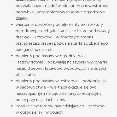
pozwala nawet niedoświadczonemu inwestorowi
na szybką i bezproblemowąbudowę ogrodzenia
działki!
wiercenie otworów pod elementy architektury
ogrodowej, takich jak altanki, ale także pod nasady
drzewek i krzewów - w znacznym stopniu
przyspieszają prace i pozwalają uniknąć zbędnego
bałaganu na działce,
odwierty pod nasady w ogrodnictwie
i sadownictwie - pozwalają na szybkie wykonanie
nasad drzeww i krzewów owocowych na dużych
obszarach,
odwierty pod nasady w leśnictwie - podobnie jak
w sadownictwie - wiertnica okazuje się być
niezastąpionym narzędziem przyspieszającym
prace przy nasadach lasów,
instalacje systemów nawadniających - zarówno
w ogrodzie jak i w polach