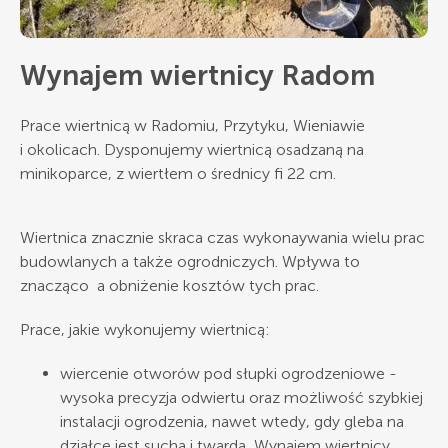
Wynajem wiertnicy Radom
Prace wiertnicą w Radomiu, Przytyku, Wieniawie
i okolicach. Dysponujemy wiertnicą osadzaną na
minikoparce, z wiertłem o średnicy fi 22 cm.
Wiertnica znacznie skraca czas wykonaywania wielu prac
budowlanych a także ogrodniczych. Wpływa to
znacząco a obniżenie kosztów tych prac.
Prace, jakie wykonujemy wiertnicą:
wiercenie otworów pod słupki ogrodzeniowe -
wysoka precyzja odwiertu oraz możliwość szybkiej
instalacji ogrodzenia, nawet wtedy, gdy gleba na
działce jest sucha i twarda, Wynajem wiertnicy